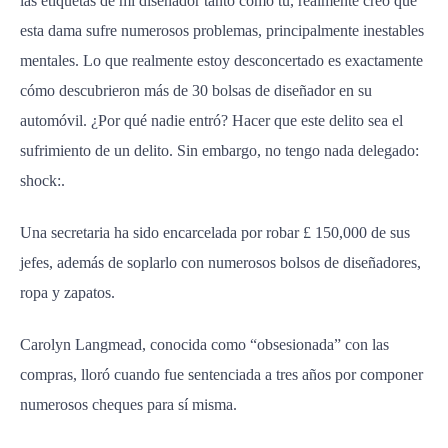
las etiquetas de mi diseñador tanto como tú, realmente creo que
esta dama sufre numerosos problemas, principalmente inestables
mentales. Lo que realmente estoy desconcertado es exactamente
cómo descubrieron más de 30 bolsas de diseñador en su
automóvil. ¿Por qué nadie entró? Hacer que este delito sea el
sufrimiento de un delito. Sin embargo, no tengo nada delegado:
shock:.
Una secretaria ha sido encarcelada por robar £ 150,000 de sus
jefes, además de soplarlo con numerosos bolsos de diseñadores,
ropa y zapatos.
Carolyn Langmead, conocida como “obsesionada” con las
compras, lloró cuando fue sentenciada a tres años por componer
numerosos cheques para sí misma.