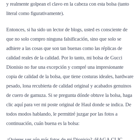
y realmente golpean el clavo en la cabeza con esta bolsa (tanto
literal como figurativamente).
Entonces, si ha sido un lector de blogs, usted es consciente de
que no solo compro ninguna falsificación, sino que solo se
adhiere a las cosas que son tan buenas como las réplicas de
calidad reales de la calidad. Por lo tanto, mi bolsa de Gucci
Dionisio no fue una excepción y compré una impresionante
copia de calidad de la bolsa, que tiene costuras ideales, hardware
pesado, lona recubierta de calidad original y acabados genuinos
de cuero de gamuza. Si se pregunta dónde obtuve la bolsa, haga
clic aquí para ver mi poste original de Haul donde se indica. De
todos modos hablando, le permitiré juzgar por las fotos a
continuación, cuán buena es la bolsa:
¿Quieres ver aún más fotos de mi Dionisio? ¡HAGA CLIC