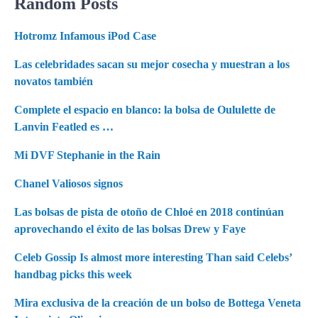
Random Posts
Hotromz Infamous iPod Case
Las celebridades sacan su mejor cosecha y muestran a los
novatos también
Complete el espacio en blanco: la bolsa de Oululette de
Lanvin Featled es …
Mi DVF Stephanie in the Rain
Chanel Valiosos signos
Las bolsas de pista de otoño de Chloé en 2018 continúan
aprovechando el éxito de las bolsas Drew y Faye
Celeb Gossip Is almost more interesting Than said Celebs’
handbag picks this week
Mira exclusiva de la creación de un bolso de Bottega Veneta