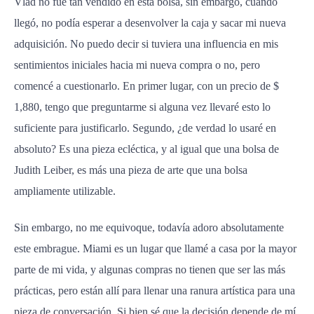
Vlad no fue tan vendido en esta bolsa, sin embargo, cuando
llegó, no podía esperar a desenvolver la caja y sacar mi nueva
adquisición. No puedo decir si tuviera una influencia en mis
sentimientos iniciales hacia mi nueva compra o no, pero
comencé a cuestionarlo. En primer lugar, con un precio de $
1,880, tengo que preguntarme si alguna vez llevaré esto lo
suficiente para justificarlo. Segundo, ¿de verdad lo usaré en
absoluto? Es una pieza ecléctica, y al igual que una bolsa de
Judith Leiber, es más una pieza de arte que una bolsa
ampliamente utilizable.
Sin embargo, no me equivoque, todavía adoro absolutamente
este embrague. Miami es un lugar que llamé a casa por la mayor
parte de mi vida, y algunas compras no tienen que ser las más
prácticas, pero están allí para llenar una ranura artística para una
pieza de conversación. Si bien sé que la decisión depende de mí,