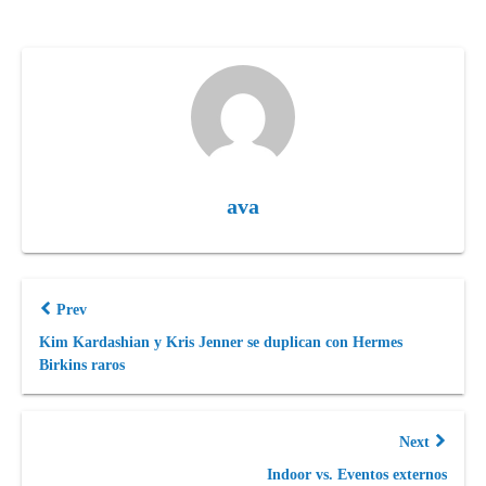
ava
Prev
Kim Kardashian y Kris Jenner se duplican con Hermes
Birkins raros
Next
Indoor vs. Eventos externos