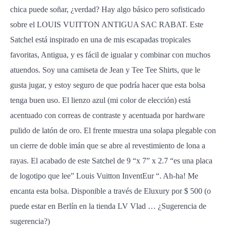
chica puede soñar, ¿verdad? Hay algo básico pero sofisticado
sobre el LOUIS VUITTON ANTIGUA SAC RABAT. Este
Satchel está inspirado en una de mis escapadas tropicales
favoritas, Antigua, y es fácil de igualar y combinar con muchos
atuendos. Soy una camiseta de Jean y Tee Tee Shirts, que le
gusta jugar, y estoy seguro de que podría hacer que esta bolsa
tenga buen uso. El lienzo azul (mi color de elección) está
acentuado con correas de contraste y acentuada por hardware
pulido de latón de oro. El frente muestra una solapa plegable con
un cierre de doble imán que se abre al revestimiento de lona a
rayas. El acabado de este Satchel de 9 “x 7” x 2.7 “es una placa
de logotipo que lee” Louis Vuitton InventEur “. Ah-ha! Me
encanta esta bolsa. Disponible a través de Eluxury por $ 500 (o
puede estar en Berlín en la tienda LV Vlad … ¿Sugerencia de
sugerencia?)