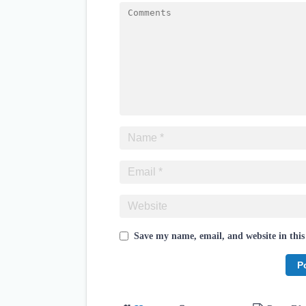
Save my name, email, and website in this