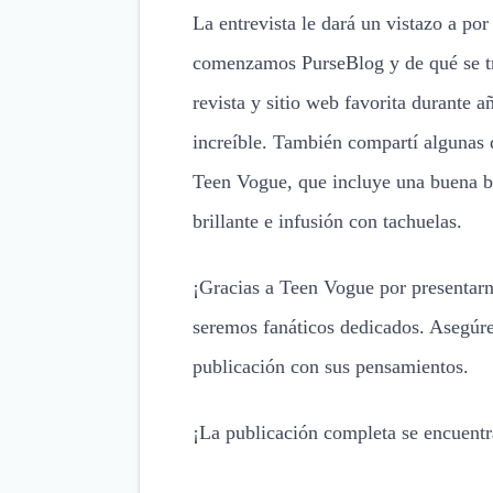
La entrevista le dará un vistazo a 
comenzamos PurseBlog y de qué se tra
revista y sitio web favorita durante a
increíble. También compartí algunas d
Teen Vogue, que incluye una buena bol
brillante e infusión con tachuelas.
¡Gracias a Teen Vogue por presentarno
seremos fanáticos dedicados. Asegúre
publicación con sus pensamientos.
¡La publicación completa se encuent