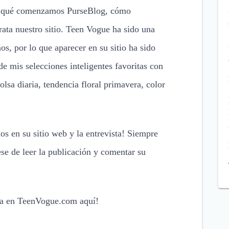
por qué comenzamos PurseBlog, cómo
ta nuestro sitio. Teen Vogue ha sido una
ños, por lo que aparecer en su sitio ha sido
e mis selecciones inteligentes favoritas con
sa diaria, tendencia floral primavera, color
s en su sitio web y la entrevista! Siempre
se de leer la publicación y comentar su
ra en TeenVogue.com aquí!