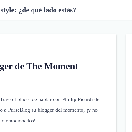
style: ¿de qué lado estás?
ogger de The Moment
uve el placer de hablar con Phillip Picardi de
 a PurseBlog su blogger del momento, ¡y no
s o emocionados!