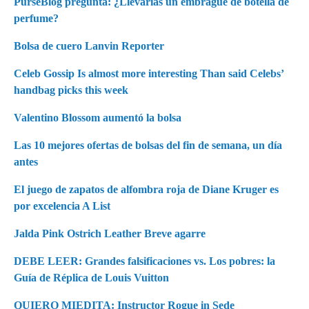
PurseBlog pregunta: ¿Llevarías un embrague de botella de
perfume?
Bolsa de cuero Lanvin Reporter
Celeb Gossip Is almost more interesting Than said Celebs’
handbag picks this week
Valentino Blossom aumentó la bolsa
Las 10 mejores ofertas de bolsas del fin de semana, un día
antes
El juego de zapatos de alfombra roja de Diane Kruger es
por excelencia A List
Jalda Pink Ostrich Leather Breve agarre
DEBE LEER: Grandes falsificaciones vs. Los pobres: la
Guía de Réplica de Louis Vuitton
QUIERO MIEDITA: Instructor Rogue in Sede