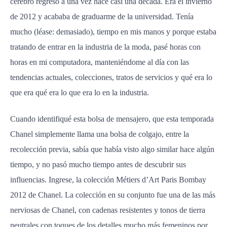
cerebro regresó a una vez hace casi una década. Era el invierno
de 2012 y acababa de graduarme de la universidad. Tenía
mucho (léase: demasiado), tiempo en mis manos y porque estaba
tratando de entrar en la industria de la moda, pasé horas con
horas en mi computadora, manteniéndome al día con las
tendencias actuales, colecciones, tratos de servicios y qué era lo
que era qué era lo que era lo en la industria.
Cuando identifiqué esta bolsa de mensajero, que esta temporada
Chanel simplemente llama una bolsa de colgajo, entre la
recolección previa, sabía que había visto algo similar hace algún
tiempo, y no pasó mucho tiempo antes de descubrir sus
influencias. Ingrese, la colección Métiers d’Art Paris Bombay
2012 de Chanel. La colección en su conjunto fue una de las más
nerviosas de Chanel, con cadenas resistentes y tonos de tierra
neutrales con toques de los detalles mucho más femeninos por