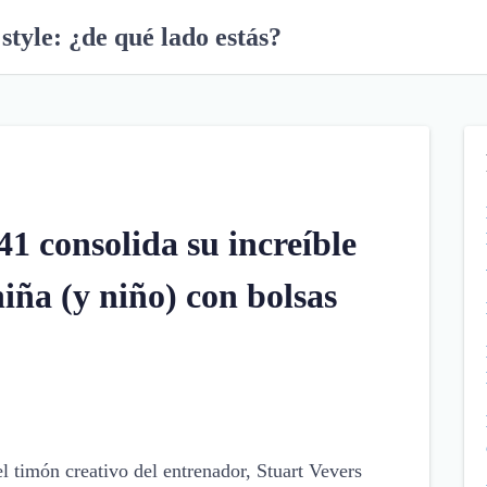
style: ¿de qué lado estás?
41 consolida su increíble
iña (y niño) con bolsas
l timón creativo del entrenador, Stuart Vevers