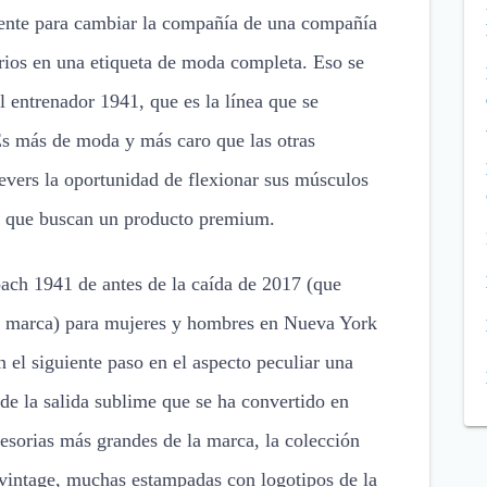
ente para cambiar la compañía de una compañía
ios en una etiqueta de moda completa. Eso se
 entrenador 1941, que es la línea que se
 Es más de moda y más caro que las otras
Vevers la oportunidad de flexionar sus músculos
es que buscan un producto premium.
ach 1941 de antes de la caída de 2017 (que
la marca) para mujeres y hombres en Nueva York
on el siguiente paso en el aspecto peculiar una
e la salida sublime que se ha convertido en
cesorias más grandes de la marca, la colección
 vintage, muchas estampadas con logotipos de la