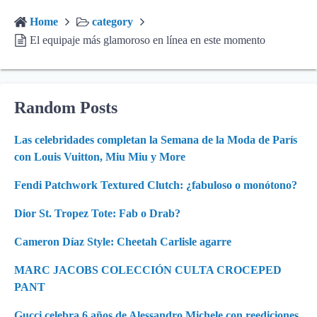
Home
category
El equipaje más glamoroso en línea en este momento
Random Posts
Las celebridades completan la Semana de la Moda de París
con Louis Vuitton, Miu Miu y More
Fendi Patchwork Textured Clutch: ¿fabuloso o monótono?
Dior St. Tropez Tote: Fab o Drab?
Cameron Díaz Style: Cheetah Carlisle agarre
MARC JACOBS COLECCIÓN CULTA CROCEPED
PANT
Gucci celebra 6 años de Alessandro Michele con reediciones